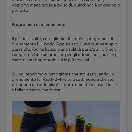
vogliamo
meno
grassi e
più
soldi, quindi non è un’analogia
perfetta.
Programma di allenamento
Il più delle volte, consigliamo di seguire i programmi di
allenamento full-body. Oppure segui una routine in split
parte alta/parte bassa o uno split di push/pull. Ciò non
comporterebbe un granché per gli addominali, poiché gli
esercizi sarebbero suddivisi in più sessioni.
Quindi proviamo a immaginare che stai eseguendo un
allenamento full-body 2-4 volte a settimana e che stai
allenando gli addominali separatamente a casa. Questo
è l’allenamento che faresti.