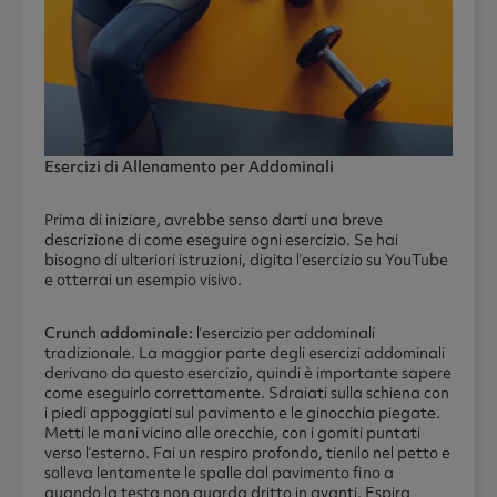
Esercizi di Allenamento per Addominali
Prima di iniziare, avrebbe senso darti una breve
descrizione di come eseguire ogni esercizio. Se hai
bisogno di ulteriori istruzioni, digita l’esercizio su YouTube
e otterrai un esempio visivo.
Crunch addominale:
l’esercizio per addominali
tradizionale. La maggior parte degli esercizi addominali
derivano da questo esercizio, quindi è importante sapere
come eseguirlo correttamente. Sdraiati sulla schiena con
i piedi appoggiati sul pavimento e le ginocchia piegate.
Metti le mani vicino alle orecchie, con i gomiti puntati
verso l’esterno. Fai un respiro profondo, tienilo nel petto e
solleva lentamente le spalle dal pavimento fino a
quando la testa non guarda dritto in avanti. Espira