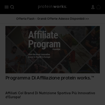
menu
Offerta Flash - Grandi Offerte Adesso Disponibili >>
Programma Di
Affiliazione protein works.™
Affiliati Col Brand Di Nutrizione Sportiva Più Innovativo
d'Europa!