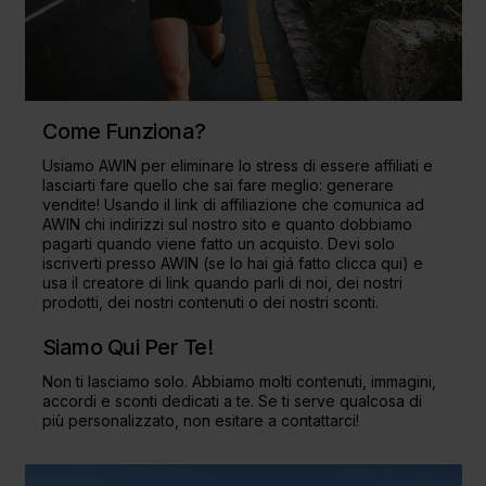
Come Funziona?
Usiamo AWIN per eliminare lo stress di essere affiliati e
lasciarti fare quello che sai fare meglio: generare
vendite! Usando il link di affiliazione che comunica ad
AWIN chi indirizzi sul nostro sito e quanto dobbiamo
pagarti quando viene fatto un acquisto. Devi solo
iscriverti presso AWIN (se lo hai giá fatto clicca
qui
) e
usa il creatore di link quando parli di noi, dei nostri
prodotti, dei nostri contenuti o dei nostri sconti.
Siamo Qui Per Te!
Non ti lasciamo solo. Abbiamo molti contenuti, immagini,
accordi e sconti dedicati a te. Se ti serve qualcosa di
più personalizzato, non esitare a contattarci!