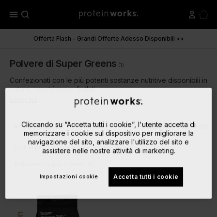
menu
Offerta Flash - Grandi Offerte Adesso Disponibili >>
Polvere di Super Greens
(1)
Confezionati con le più potenti sostanze nutritive disponibili in
natura, i nostri super frullati...
Leggi qui
Cliccando su “Accetta tutti i cookie”, l'utente accetta di
Affina i Risultati
Cancella Tutti i Filtri
memorizzare i cookie sul dispositivo per migliorare la
navigazione del sito, analizzare l'utilizzo del sito e
close
Frullati per la Salute e il Benessere
assistere nelle nostre attività di marketing.
close
Polvere di Super Greens
Impostazioni cookie
Accetta tutti i cookie