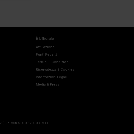
È Ufficiale
Affiliazione
Punti Fedeltà
Termini E Condizioni
Riservatezza E Cookies
Informazioni Legali
Media & Press
7
(Lun-ven 9: 00-17: 00 GMT)