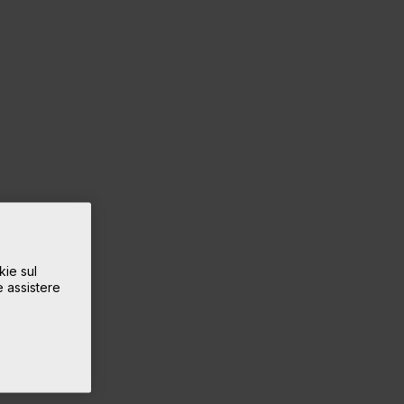
kie sul
e assistere