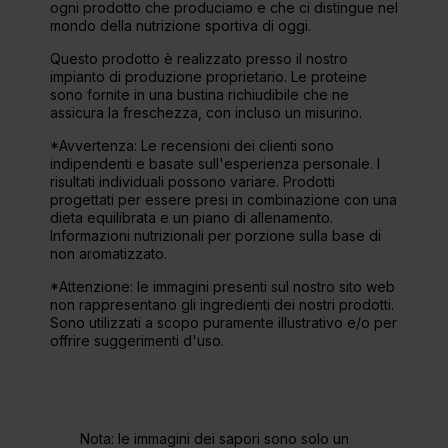
ogni prodotto che produciamo e che ci distingue nel
mondo della nutrizione sportiva di oggi.
Questo prodotto è realizzato presso il nostro
impianto di produzione proprietario. Le proteine
sono fornite in una bustina richiudibile che ne
assicura la freschezza, con incluso un misurino.
*Avvertenza: Le recensioni dei clienti sono
indipendenti e basate sull'esperienza personale. I
risultati individuali possono variare. Prodotti
progettati per essere presi in combinazione con una
dieta equilibrata e un piano di allenamento.
Informazioni nutrizionali per porzione sulla base di
non aromatizzato.
*Attenzione: le immagini presenti sul nostro sito web
non rappresentano gli ingredienti dei nostri prodotti.
Sono utilizzati a scopo puramente illustrativo e/o per
offrire suggerimenti d'uso.
Nota: le immagini dei sapori sono solo un