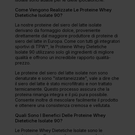
Come Vengono Realizzate Le Proteine Whey
Dietetiche Isolate 90?
La nostre proteine del siero del latte isolate
derivano da formaggio dolce, proveniente
direttamente dal maggiore produttore di proteine di
siero del latte in Europa. Come con tutti gli integratori
sportivi di TPW™, le Proteine Whey Dietetiche
Isolate 90 utilizzano solo gli ingredienti di migliore
qualità e offrono un incredibile rapporto qualità-
prezzo.
Le proteine del siero del latte isolate non sono
denaturate e sono "istantaneizzate", vale a dire che
il siero del latte è stato microfiltrato e non trattato
termicamente. Questo processo assicura che la
proteina rimanga integra e il più pura possibile.
Consente inoltre di mescolare facilmente il prodotto
e ottenere una consistenza cremosa e vellutata.
Quali Sono I Benefici Delle Proteine Whey
Dietetiche Isolate 90?
Le Proteine Whey Dietetiche Isolate sono le