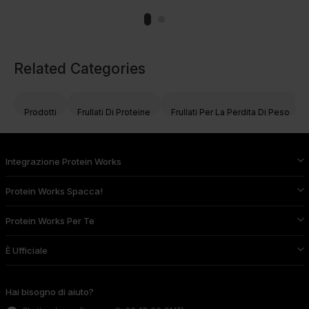
Related Categories
Prodotti
Frullati Di Proteine
Frullati Per La Perdita Di Peso
Integrazione Protein Works
Protein Works Spacca!
Protein Works Per Te
È Ufficiale
Hai bisogno di aiuto?