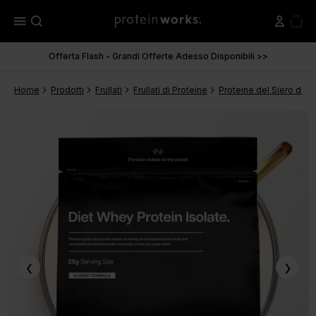
menu
Offerta Flash - Grandi Offerte Adesso Disponibili >>
Home
Prodotti
Frullati
Frullati di Proteine
Proteine del Siero di La