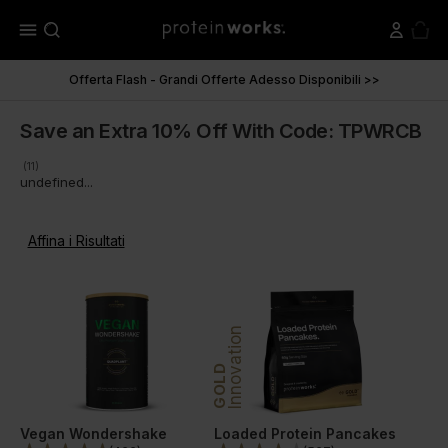
menu
Offerta Flash - Grandi Offerte Adesso Disponibili >>
Save an Extra 10% Off With Code: TPWRCB
(11)
undefined...
Affina i Risultati
Innovation
GOLD
Vegan Wondershake
Loaded Protein Pancakes