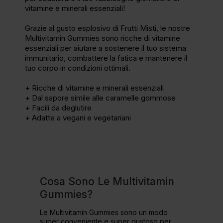
vitamine e minerali essenziali!
Grazie al gusto esplosivo di Frutti Misti, le nostre
Multivitamin Gummies sono ricche di vitamine
essenziali per aiutare a sostenere il tuo sistema
immunitario, combattere la fatica e mantenere il
tuo corpo in condizioni ottimali.
+ Ricche di vitamine e minerali essenziali
+ Dal sapore simile alle caramelle gommose
+ Facili da deglutire
+ Adatte a vegani e vegetariani
Cosa Sono Le Multivitamin
Gummies?
Le Multivitamin Gummies sono un modo
super conveniente e super gustoso per