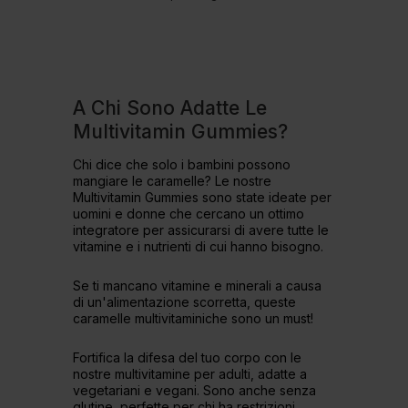
A Chi Sono Adatte Le
Multivitamin Gummies?
Chi dice che solo i bambini possono
mangiare le caramelle? Le nostre
Multivitamin Gummies sono state ideate per
uomini e donne che cercano un ottimo
integratore per assicurarsi di avere tutte le
vitamine e i nutrienti di cui hanno bisogno.
Se ti mancano vitamine e minerali a causa
di un'alimentazione scorretta, queste
caramelle multivitaminiche sono un must!
Fortifica la difesa del tuo corpo con le
nostre multivitamine per adulti, adatte a
vegetariani e vegani. Sono anche senza
glutine, perfette per chi ha restrizioni