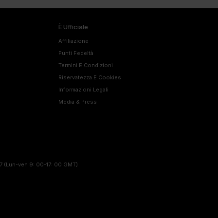
È Ufficiale
Affiliazione
Punti Fedeltà
Termini E Condizioni
Riservatezza E Cookies
Informazioni Legali
Media & Press
7
(Lun-ven 9: 00-17: 00 GMT)